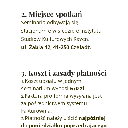
2. Miejsce spotkań
Seminaria odbywają się
stacjonarnie w siedzibie Instytutu
Studiów Kulturowych Raven,
ul. Żabia 12, 41-250 Czeladź.
3. Koszt i zasady płatności
Koszt udziału w jednym
seminarium wynosi
670 zł
.
Faktura pro forma wysyłana jest
za pośrednictwem systemu
Fakturownia.
Płatność należy uiścić
najpóźniej
do poniedziałku poprzedzającego