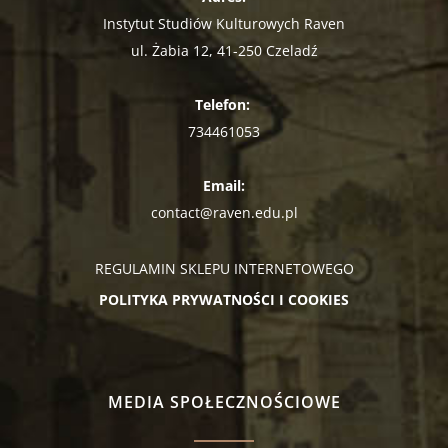
Instytut Studiów Kulturowych Raven
ul. Żabia 12, 41-250 Czeladź
Telefon:
734461053
Email:
contact@raven.edu.pl
REGULAMIN SKLEPU INTERNETOWEGO
POLITYKA PRYWATNOŚCI I COOKIES
MEDIA SPOŁECZNOŚCIOWE