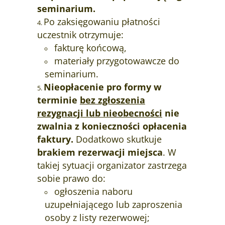
seminarium.
Po zaksięgowaniu płatności
uczestnik otrzymuje:
fakturę końcową,
materiały przygotowawcze do
seminarium.
Nieopłacenie pro formy w
terminie
bez zgłoszenia
rezygnacji lub nieobecności
nie
zwalnia z konieczności opłacenia
faktury.
Dodatkowo
skutkuje
brakiem rezerwacji miejsca
. W
takiej sytuacji organizator zastrzega
sobie prawo do:
ogłoszenia naboru
uzupełniającego lub
zaproszenia
osoby z listy rezerwowej;