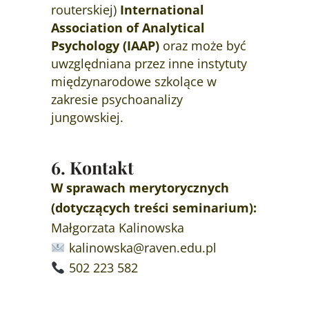
routerskiej)
International
Association of Analytical
Psychology (IAAP)
oraz może być
uwzględniana przez inne instytuty
międzynarodowe szkolące w
zakresie psychoanalizy
jungowskiej.
6. Kontakt
W sprawach merytorycznych
(dotyczących treści seminarium):
Małgorzata Kalinowska
kalinowska@raven.edu.pl
502 223 582