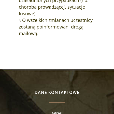
uzasadnionych przypadkach (np.
choroba prowadzącej, sytuacje
losowe).
O wszelkich zmianach uczestnicy
zostaną poinformowani drogą
mailową.
DANE KONTAKTOWE
Adres: