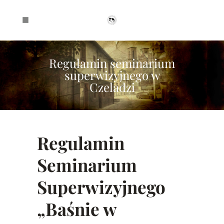
Regulamin seminarium
superwizyjnego w
Czeladzi
Regulamin
Seminarium
Superwizyjnego
„Baśnie w