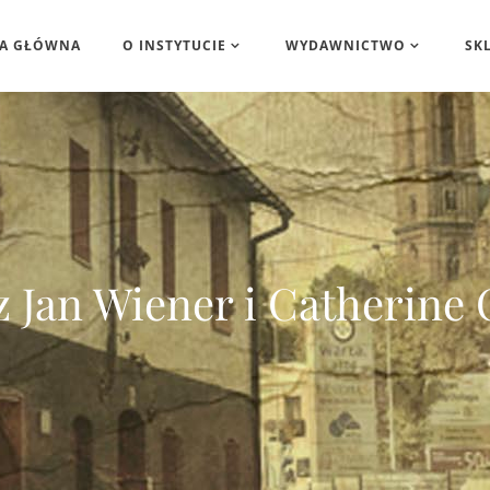
A GŁÓWNA
O INSTYTUCIE
WYDAWNICTWO
SK
 Jan Wiener i Catherine