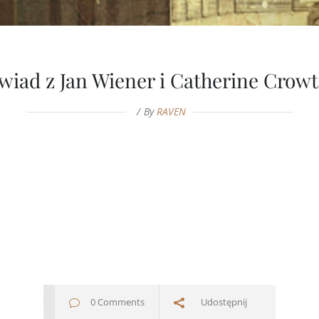
iad z Jan Wiener i Catherine Crow
By
RAVEN
0 Comments
Udostępnij