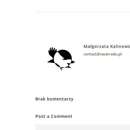
Małgorzata Kalinow
contact@raven.edu.pl
Brak komentarzy
Post a Comment